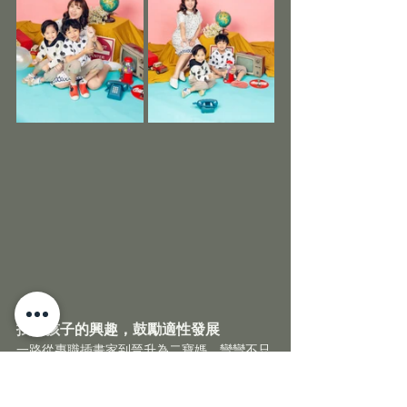
找出孩子的興趣，鼓勵適性發展
一路從專職插畫家到晉升為二寶媽，彎彎不只
有感於題材上的轉變，個人的想法也不再像以
前一樣那麼幼稚了，「以創作者本人的角色來