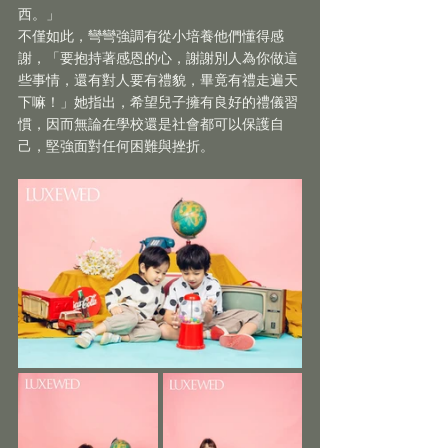
西。」
不僅如此，彎彎強調有從小培養他們懂得感
謝，「要抱持著感恩的心，謝謝別人為你做這
些事情，還有對人要有禮貌，畢竟有禮走遍天
下嘛！」她指出，希望兒子擁有良好的禮儀習
慣，因而無論在學校還是社會都可以保護自
己，堅強面對任何困難與挫折。