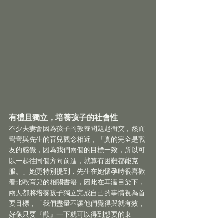
有禮且獨立，培養孩子的社會性
不少夫妻會因為孩子的教養問題起衝突，然而
彎彎與先生的育兒觀念相近，「真的完全是戰
友的感覺，因為我們兩個的目標一致，所以可
以一起往同個方向前進，就算有困難都能克
服。」她更特別提到，先生在她懷孕時很喜歡
看北歐育兒的相關書籍，因此在耳濡目染下，
兩人都將培養孩子獨立完成自己的事情視為首
要目標，「我們盡量不讓他們覺得哭就有效，
好像只要『歡』一下就可以得到想要的東