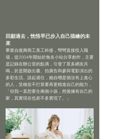
回顧過去，恍悟早已步入自己描繪的未
來
畢業自復興商工美工科後，彎彎直接投入職
場，從2004年開始於無名小站分享創作，主要
是記錄在辦公室的點滴，引發了眾多網友共
鳴，於是開啟出書、拍廣告和參與電影演出的
多彩生活。談起過往，她自嘲是個沒有上進心
的人，笑稱並不打算要再更精進自己的能力，
「但我一直想要生兩個小孩，然後擁有自己的
家，其實現在也差不多實現了。」