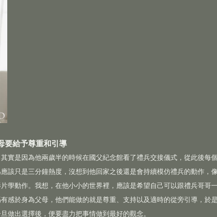
母要給予尊重和引導
，其實是因為他兩歲半的時候在國父紀念館看了禮兵交接儀式，從此後每
為應該只是三分鐘熱度，沒想到他回家之後還是會持續模仿禮兵的動作，
影片學動作。我想，在他小小的世界裡，應該是希望自己可以跟禮兵哥哥
媽有感於身為父母，他們能做的就是尊重、支持以及適時的從旁引導，於
一旦做出選擇後，便要盡力把事情做到最好的觀念。