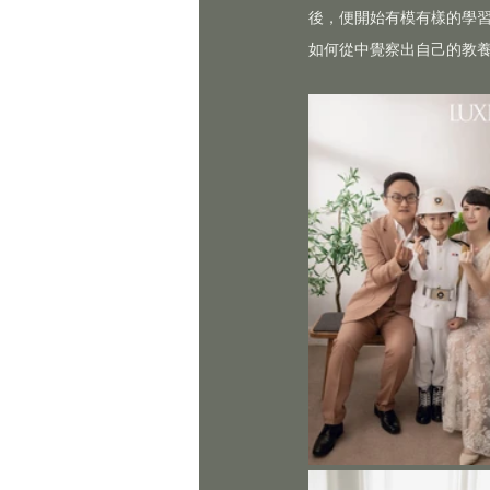
後，便開始有模有樣的學
如何從中覺察出自己的教