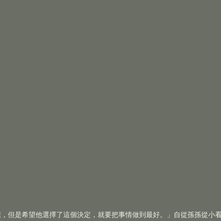
想，但是希望他選擇了這個決定，就要把事情做到最好。」自從孫孫從小