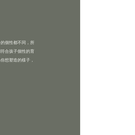
子的個性都不同，所
到符合孩子個性的育
為你想塑造的樣子，