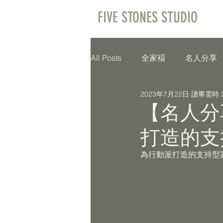
FIVE STONES STUDIO
All Posts
全家褔
名人分享
2023年7月22日
讀畢需時 
【名人分
打造的支
為行動派打造的支持型