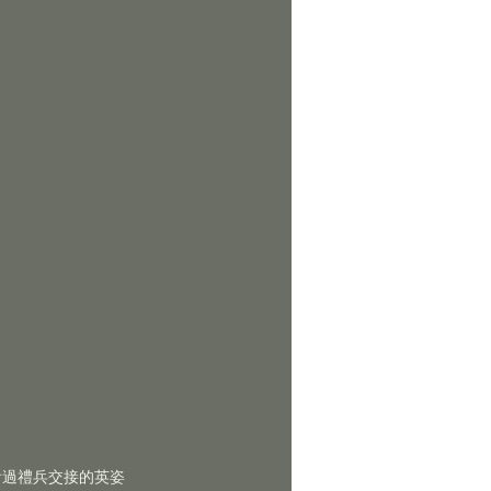
看過禮兵交接的英姿