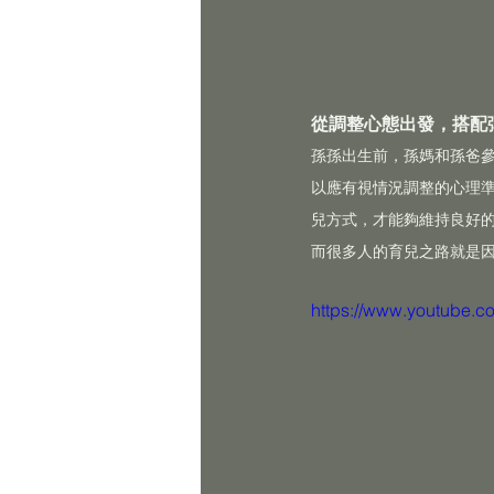
從調整心態出發，搭配
孫孫出生前，孫媽和孫爸
以應有視情況調整的心理
兒方式，才能夠維持良好
而很多人的育兒之路就是
https://www.youtube.